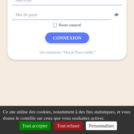
Rester connecté
CONNEXION
1ère connexion ? Mot de Passe oublié ?
Ce site utilise des cookies, notamment à des fins statistiques, et vous
donne le contrôle sur ceux que vous souhaitez activer.
Tout accepter
Tout refuser
Personnaliser