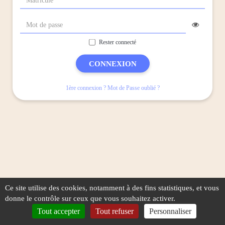
Rester connecté
CONNEXION
1ère connexion ? Mot de Passe oublié ?
Ce site utilise des cookies, notamment à des fins statistiques, et vous
donne le contrôle sur ceux que vous souhaitez activer.
Tout accepter
Tout refuser
Personnaliser